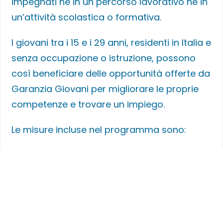
impegnati né in un percorso lavorativo né in
un’attività scolastica o formativa.
I giovani tra i 15 e i 29 anni, residenti in Italia e
senza occupazione o istruzione, possono
così beneficiare delle opportunità offerte da
Garanzia Giovani per migliorare le proprie
competenze e trovare un impiego.
Le misure incluse nel programma sono:
Accoglienza al lavoro
Orientamento professionale
Formazione professionale
Supporto nell’ingresso nel mondo del