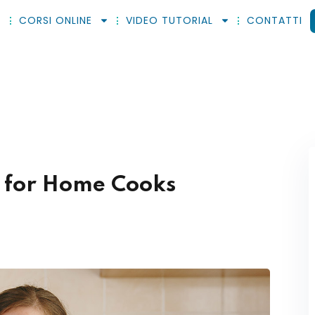
CORSI ONLINE
VIDEO TUTORIAL
CONTATTI
Sign in
Sign up
Sign in
g for Home Cooks
Don’t have an account?
Sign up