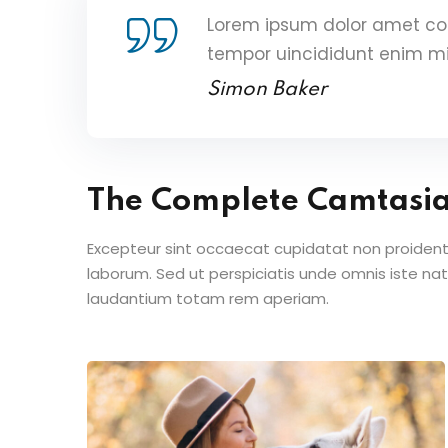
Lorem ipsum dolor amet con
tempor uincididunt enim m
Simon Baker
The Complete Camtasi
Excepteur sint occaecat cupidatat non proident s
laborum. Sed ut perspiciatis unde omnis iste n
laudantium totam rem aperiam.