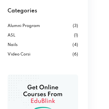
Categories
Alumni Program
(3)
ASL
(1)
Nails
(4)
Video Corsi
(6)