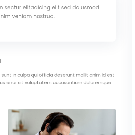
 sectur elitadicing elit sed do usmod
inim veniam nostrud.
a
unt in culpa qui officia deserunt mollit anim id est
atus error sit voluptatem accusantium doloremque