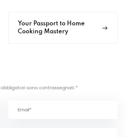
Your Passport to Home
Cooking Mastery
 obbligatori sono contrassegnati
*