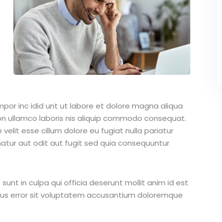
mpor inc idid unt ut labore et dolore magna aliqua
on ullamco laboris nis aliquip commodo consequat.
 velit esse cillum dolore eu fugiat nulla pariatur
atur aut odit aut fugit sed quia consequuntur
unt in culpa qui officia deserunt mollit anim id est
atus error sit voluptatem accusantium doloremque