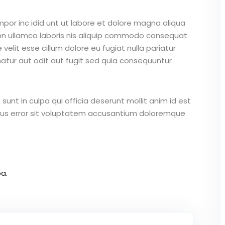
mpor inc idid unt ut labore et dolore magna aliqua
on ullamco laboris nis aliquip commodo consequat.
 velit esse cillum dolore eu fugiat nulla pariatur
atur aut odit aut fugit sed quia consequuntur
unt in culpa qui officia deserunt mollit anim id est
atus error sit voluptatem accusantium doloremque
a.