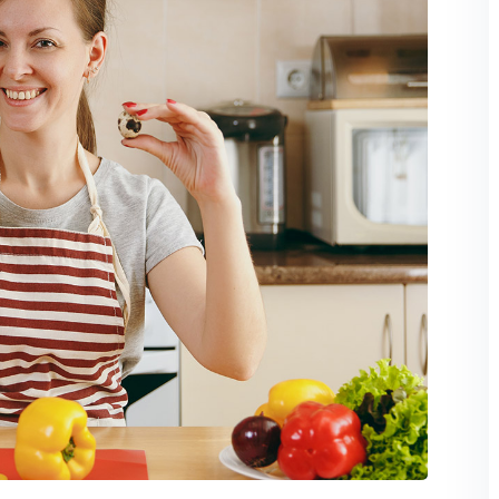
Lost your password?
Remember me