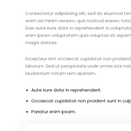
Consectetur adipisicing elit, sed do eiusmod te
enim ad minim veniam, quis nostrud exerec tati
Duis aute irure dolor in reprehenderit in voluptate
enim ipsam voluptatem quia voluptas sit aspern
magni dolores.
Excepteur sint occaecat cupidatat non proident s
laborum. Sed ut perspiciatis unde omnis iste n
laudantium totam rem aperiam.
Aute irure dolor in reprehenderit.
Occaecat cupidatat non proident sunt in culp
Pariatur enim ipsam.