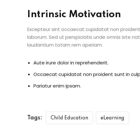
Intrinsic Motivation
Excepteur sint occaecat cupidatat non proident s
laborum. Sed ut perspiciatis unde omnis iste n
laudantium totam rem aperiam.
Aute irure dolor in reprehenderit.
Occaecat cupidatat non proident sunt in culp
Pariatur enim ipsam.
Tags:
Child Education
eLearning