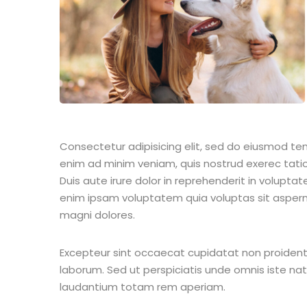
Consectetur adipisicing elit, sed do eiusmod te
enim ad minim veniam, quis nostrud exerec tati
Duis aute irure dolor in reprehenderit in voluptate
enim ipsam voluptatem quia voluptas sit aspern
magni dolores.
Excepteur sint occaecat cupidatat non proident s
laborum. Sed ut perspiciatis unde omnis iste n
laudantium totam rem aperiam.