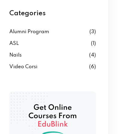
Categories
Alumni Program
(3)
ASL
(1)
Nails
(4)
Video Corsi
(6)