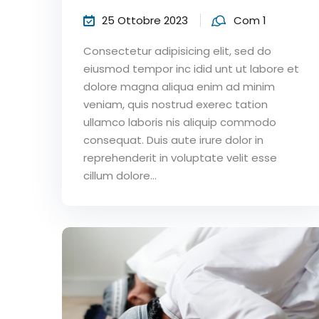
25 Ottobre 2023
Com 1
Consectetur adipisicing elit, sed do
eiusmod tempor inc idid unt ut labore et
dolore magna aliqua enim ad minim
veniam, quis nostrud exerec tation
ullamco laboris nis aliquip commodo
consequat. Duis aute irure dolor in
reprehenderit in voluptate velit esse
cillum dolore...