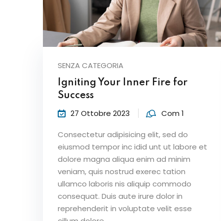
SENZA CATEGORIA
Igniting Your Inner Fire for
Success
27 Ottobre 2023
Com 1
Consectetur adipisicing elit, sed do
eiusmod tempor inc idid unt ut labore et
dolore magna aliqua enim ad minim
veniam, quis nostrud exerec tation
ullamco laboris nis aliquip commodo
consequat. Duis aute irure dolor in
reprehenderit in voluptate velit esse
cillum dolore...