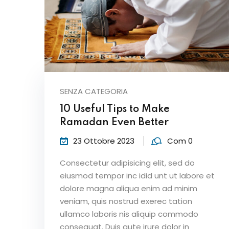
SENZA CATEGORIA
10 Useful Tips to Make
Ramadan Even Better
23 Ottobre 2023
Com 0
Consectetur adipisicing elit, sed do
eiusmod tempor inc idid unt ut labore et
dolore magna aliqua enim ad minim
veniam, quis nostrud exerec tation
ullamco laboris nis aliquip commodo
consequat. Duis aute irure dolor in