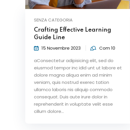
SENZA CATEGORIA
Crafting Effective Learning
Guide Line
15 Novembre 2023
Com 10
aConsectetur adipisicing elit, sed do
eiusmod tempor inc idid unt ut labore et
dolore magna aliqua enim ad minim
veniam, quis nostrud exerec tation
ullamco laboris nis aliquip commodo
consequat. Duis aute irure dolor in
reprehenderit in voluptate velit esse
cillum dolore...