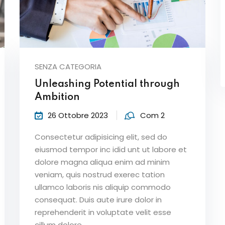
SENZA CATEGORIA
Unleashing Potential through
Ambition
26 Ottobre 2023
Com 2
Consectetur adipisicing elit, sed do
eiusmod tempor inc idid unt ut labore et
dolore magna aliqua enim ad minim
veniam, quis nostrud exerec tation
ullamco laboris nis aliquip commodo
consequat. Duis aute irure dolor in
reprehenderit in voluptate velit esse
cillum dolore...