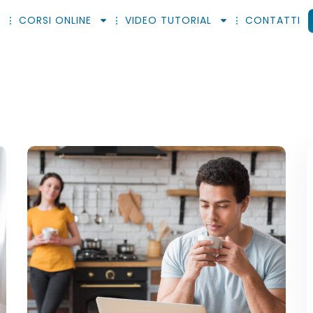
CORSI ONLINE
VIDEO TUTORIAL
CONTATTI
Sign in
Sign up
Sign in
Don’t have an account?
Sign up