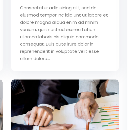
Consectetur adipisicing elit, sed do
eiusmod tempor inc idid unt ut labore et
dolore magna aliqua enim ad minim
veniam, quis nostrud exerec tation
ullamco laboris nis aliquip commodo
consequat. Duis aute irure dolor in
reprehenderit in voluptate velit esse
cillum dolore...