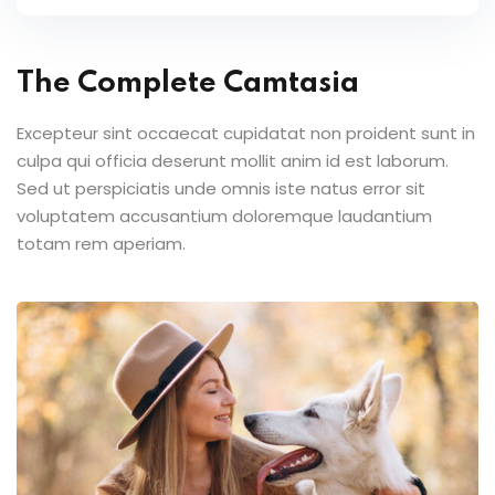
The Complete Camtasia
Excepteur sint occaecat cupidatat non proident sunt in
culpa qui officia deserunt mollit anim id est laborum.
Sed ut perspiciatis unde omnis iste natus error sit
voluptatem accusantium doloremque laudantium
totam rem aperiam.