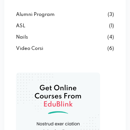
Alumni Program
(3)
ASL
(1)
Nails
(4)
Video Corsi
(6)