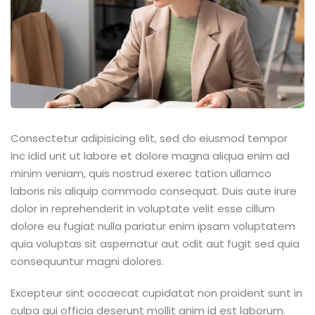
Consectetur adipisicing elit, sed do eiusmod tempor
inc idid unt ut labore et dolore magna aliqua enim ad
minim veniam, quis nostrud exerec tation ullamco
laboris nis aliquip commodo consequat. Duis aute irure
dolor in reprehenderit in voluptate velit esse cillum
dolore eu fugiat nulla pariatur enim ipsam voluptatem
quia voluptas sit aspernatur aut odit aut fugit sed quia
consequuntur magni dolores.
Excepteur sint occaecat cupidatat non proident sunt in
culpa qui officia deserunt mollit anim id est laborum.