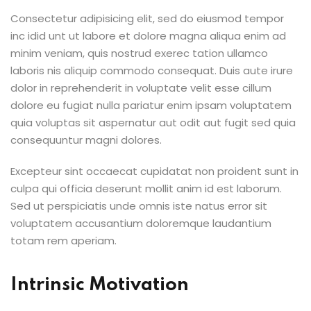
Consectetur adipisicing elit, sed do eiusmod tempor
inc idid unt ut labore et dolore magna aliqua enim ad
minim veniam, quis nostrud exerec tation ullamco
laboris nis aliquip commodo consequat. Duis aute irure
dolor in reprehenderit in voluptate velit esse cillum
dolore eu fugiat nulla pariatur enim ipsam voluptatem
quia voluptas sit aspernatur aut odit aut fugit sed quia
consequuntur magni dolores.
Excepteur sint occaecat cupidatat non proident sunt in
culpa qui officia deserunt mollit anim id est laborum.
Sed ut perspiciatis unde omnis iste natus error sit
voluptatem accusantium doloremque laudantium
totam rem aperiam.
Intrinsic Motivation